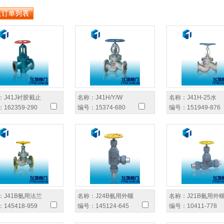
：
J41J衬胶截止
名称：
J41H/Y/W
名称：
J41H-25水
：
162359-290
编号：
15374-680
编号：
151949-876
：
J41B氨用法兰
名称：
J24B氨用外螺
名称：
J21B氨用外
：
145418-959
编号：
145124-645
编号：
10411-778