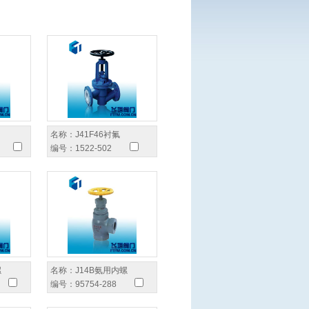
名称：
J41F46衬氟
编号：
1522-502
螺
名称：
J14B氨用内螺
编号：
95754-288