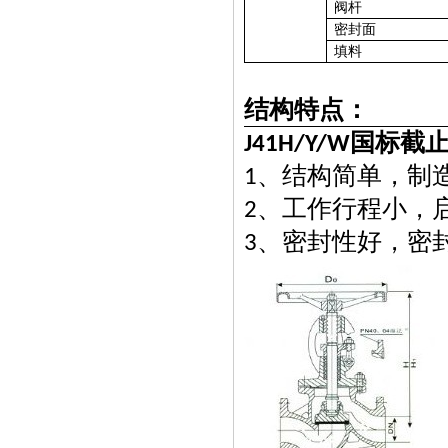
阀杆
密封面
填料
结构特点：
国标截
J41H/Y/W
、结构简单，制
1
、工作行程小，
2
、密封性好，密
3