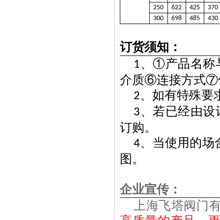
250
622
425
370
300
698
485
430
订货须知：
、①产品名称
1
介质⑥连接方式⑦
、如有特殊要
2
、若已经由设
3
订购。
、当使用的场
4
图。
企业宣传：
上海飞塔阀门有