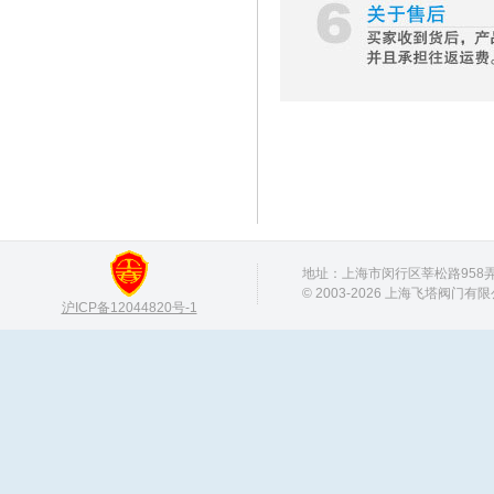
地址：上海市闵行区莘松路958弄 邮
© 2003-2026 上海飞塔阀门有
沪ICP备12044820号-1