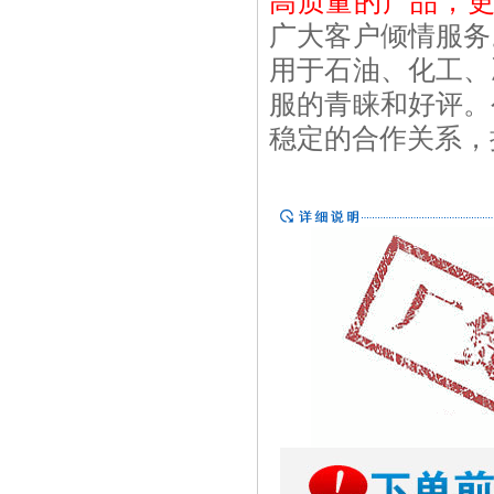
高
质
量的
产
品，
广大客户倾情服务
用于石油、化工、
服的青睐和好评。
稳定的合作关系，