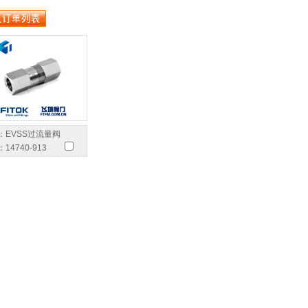
：
EVSS过流量阀
：
14740-913