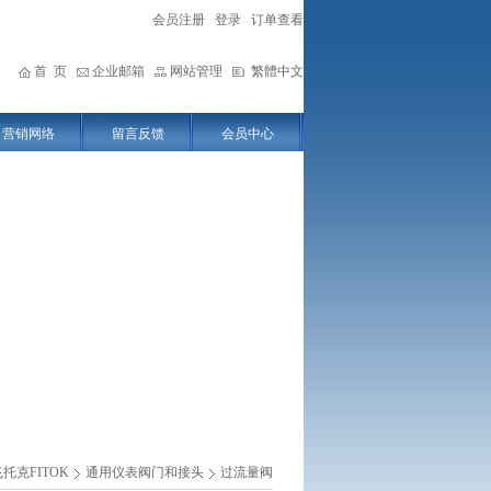
会员注册
登录
订单查看
首 页
企业邮箱
网站管理
繁體中文
营销网络
留言反馈
会员中心
托克FITOK
通用仪表阀门和接头
过流量阀