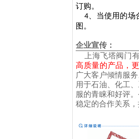
订购。
、当使用的场
4
图。
企业宣传：
上海飞塔阀门有
高
质
量的
产
品，
广大客户倾情服务
用于石油、化工、
服的青睐和好评。
稳定的合作关系，