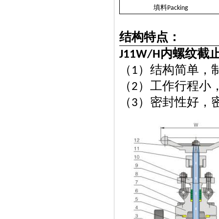
填料
Packing
结构特点：
内螺纹截
J11W/H
（
）结构简单，
1
（
）工作行程小
2
（
）密封性好，
3