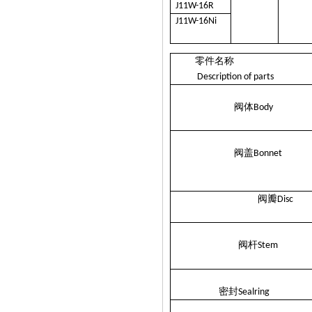
J11W-16R
J11W-16Ni
零件名称
Description of parts
阀体
Body
阀盖
Bonnet
阀瓣
Disc
阀杆
Stem
密封
Sealring