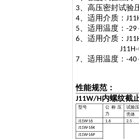
、高压密封试验
3
、适用介质：
4
J11
、适用温度：
5
-29
、适用介质：
6
J11
J11H-
、适用温度：
7
-40
性能规范：
内螺纹截
J11W/H
型号
公称压
试验
力
壳体
J11W-16
1.6
2.5
J11W-16K
J11W-16P