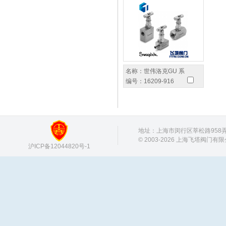
名称：
世伟洛克GU 系
编号：
16209-916
地址：上海市闵行区莘松路958弄 邮
© 2003-2026 上海飞塔阀门有
沪ICP备12044820号-1