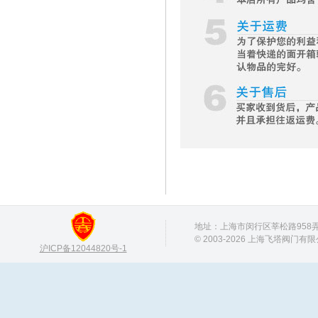
地址：上海市闵行区莘松路958弄 邮
© 2003-2026 上海飞塔阀门有
沪ICP备12044820号-1