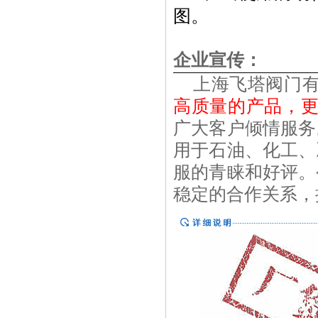
图。
企业宣传：
上海飞塔阀门有
高
质
量的
产
品，
广大客户倾情服务
用于石油、化工、
服的青睐和好评。
稳定的合作关系，