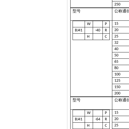
250
型号
公称通
15
W
P
20
BJ41
-40
R
25
H
C
32
40
50
65
80
100
125
150
200
型号
公称通
15
W
P
20
BJ41
-64
R
25
H
C