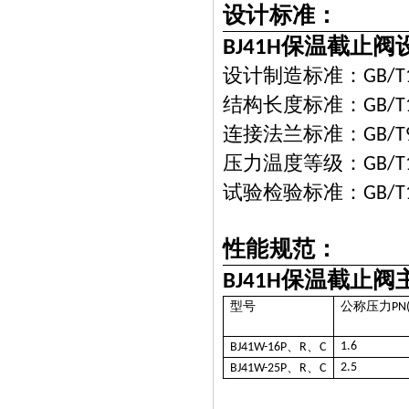
设计标准：
保温截止阀
BJ41H
设计制造标准：
GB/T
结构长度标准：
GB/T
连接法兰标准：
GB/T
压力温度等级：
GB/T
试验检验标准：
GB/T
性能规范：
保温截止阀
BJ41H
型号
公称压力
PN
、
、
1.6
BJ41W-16P
R
C
、
、
2.5
BJ41W-25P
R
C