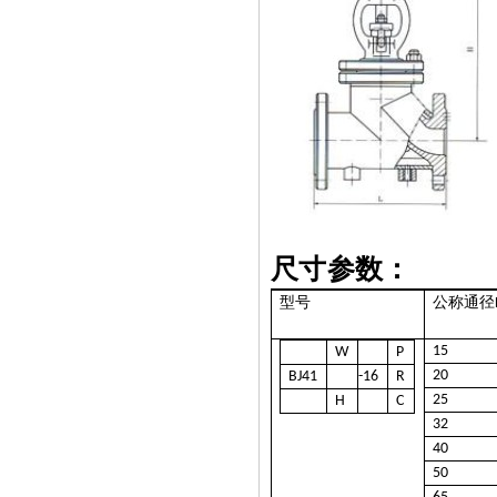
尺寸参数：
型号
公称通径
15
W
P
20
BJ41
-16
R
25
H
C
32
40
50