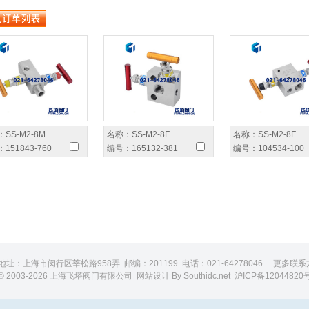
：
SS-M2-8M
名称：
SS-M2-8F
名称：
SS-M2-8F
：
151843-760
编号：
165132-381
编号：
104534-100
地址：上海市闵行区莘松路958弄 邮编：201199 电话：021-64278046
更多联系
© 2003-2026 上海飞塔阀门有限公司 网站设计 By
Southidc.net
沪ICP备12044820号